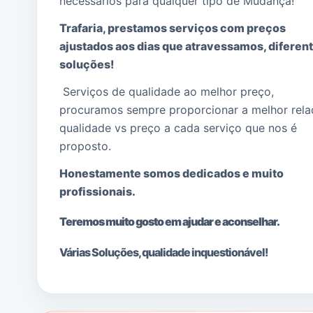
necessários para qualquer tipo de Mudança!
Trafaria, prestamos serviços com preços
ajustados aos dias que atravessamos, diferen
soluções!
Serviços de qualidade ao melhor preço,
procuramos sempre proporcionar a melhor rel
qualidade vs preço a cada serviço que nos é
proposto.
Honestamente somos dedicados e muito
profissionais.
Teremos muito gosto em ajudar e aconselhar.
Várias Soluções, qualidade i
nquestionável!