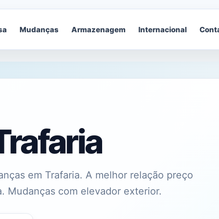
sa
Mudanças
Armazenagem
Internacional
Cont
rafaria
nças em Trafaria. A melhor relação preço
a. Mudanças com elevador exterior.