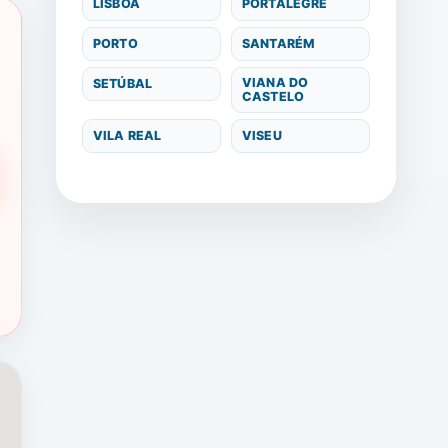
LISBOA
PORTALEGRE
PORTO
SANTARÉM
VIANA DO
SETÚBAL
CASTELO
VILA REAL
VISEU