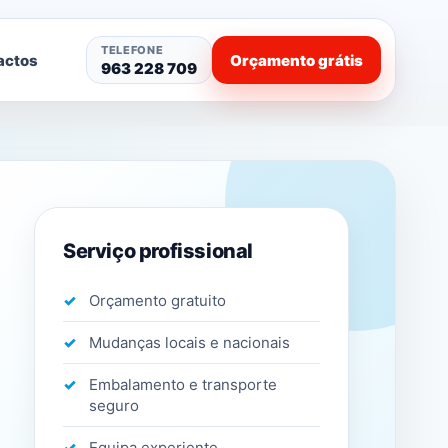
TELEFONE
actos
Orçamento grátis
963 228 709
Serviço profissional
Orçamento gratuito
Mudanças locais e nacionais
Embalamento e transporte
seguro
Equipa experiente