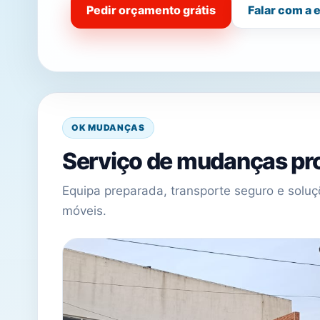
Pedir orçamento grátis
Falar com a 
OK MUDANÇAS
Serviço de mudanças pro
Equipa preparada, transporte seguro e sol
móveis.