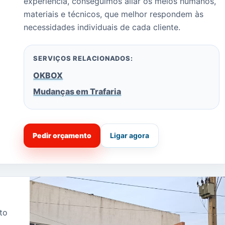
experiência, conseguimos aliar os meios humanos,
materiais e técnicos, que melhor respondem às
necessidades individuais de cada cliente.
SERVIÇOS RELACIONADOS:
OKBOX
Mudanças em Trafaria
Pedir orçamento
Ligar agora
to