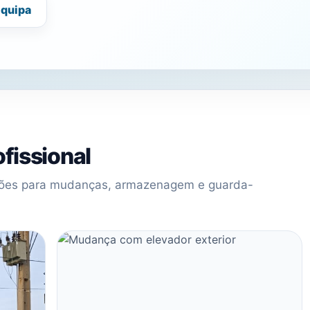
equipa
fissional
uções para mudanças, armazenagem e guarda-