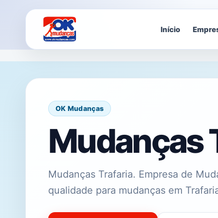
Início
Empre
OK Mudanças
Mudanças T
Mudanças Trafaria. Empresa de Muda
qualidade para mudanças em Trafari