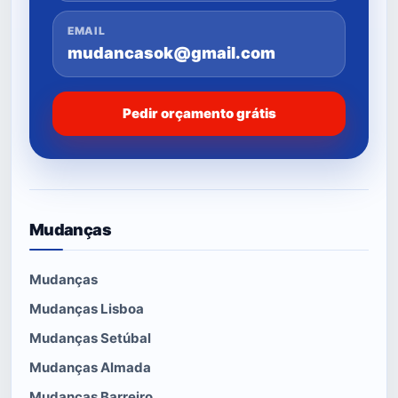
EMAIL
mudancasok@gmail.com
Pedir orçamento grátis
Mudanças
Mudanças
Mudanças Lisboa
Mudanças Setúbal
Mudanças Almada
Mudanças Barreiro