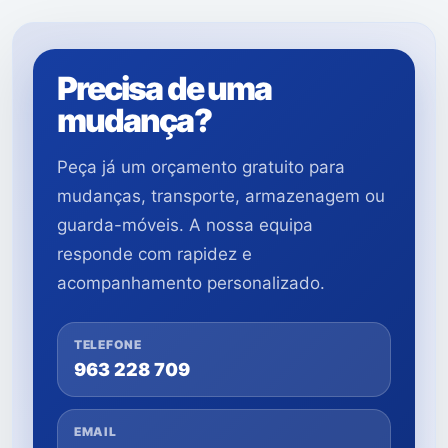
Precisa de uma
mudança?
Peça já um orçamento gratuito para
mudanças, transporte, armazenagem ou
guarda-móveis. A nossa equipa
responde com rapidez e
acompanhamento personalizado.
TELEFONE
963 228 709
EMAIL