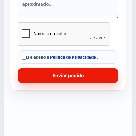
Li e aceito a
Política de Privacidade
.
Enviar pedido