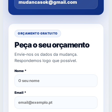
mudancasok@gmail.com
ORÇAMENTO GRATUITO
Peça o seu orçamento
Envie-nos os dados da mudança.
Respondemos logo que possível.
Nome *
Email *