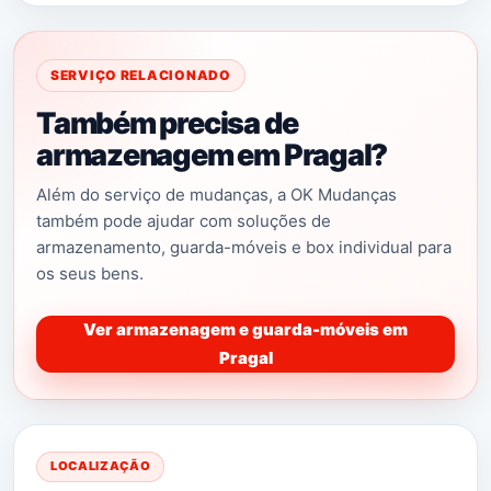
SERVIÇO RELACIONADO
Também precisa de
armazenagem em Pragal?
Além do serviço de mudanças, a OK Mudanças
também pode ajudar com soluções de
armazenamento, guarda-móveis e box individual para
os seus bens.
Ver armazenagem e guarda-móveis em
Pragal
LOCALIZAÇÃO