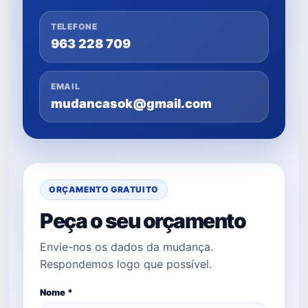
TELEFONE
963 228 709
EMAIL
mudancasok@gmail.com
ORÇAMENTO GRATUITO
Peça o seu orçamento
Envie-nos os dados da mudança.
Respondemos logo que possível.
Nome *