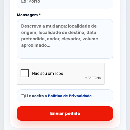
Mensagem *
Li e aceito a
Política de Privacidade
.
Enviar pedido