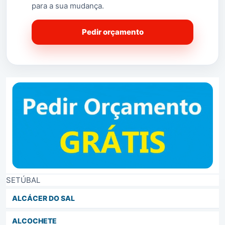
para a sua mudança.
Pedir orçamento
SETÚBAL
ALCÁCER DO SAL
ALCOCHETE