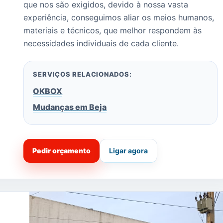
que nos são exigidos, devido à nossa vasta
experiência, conseguimos aliar os meios humanos,
materiais e técnicos, que melhor respondem às
necessidades individuais de cada cliente.
SERVIÇOS RELACIONADOS:
OKBOX
Mudanças em Beja
Pedir orçamento
Ligar agora