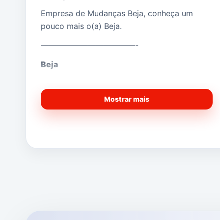
Empresa de Mudanças Beja, conheça um
pouco mais o(a) Beja.
————————————-
Beja
(Saber Mais…)
Mostrar mais