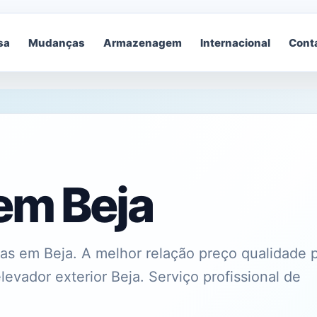
sa
Mudanças
Armazenagem
Internacional
Cont
em Beja
 em Beja. A melhor relação preço qualidade 
ador exterior Beja. Serviço profissional de