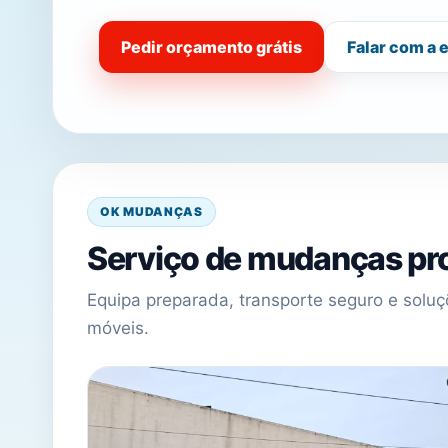
Pedir orçamento grátis
Falar com a 
OK MUDANÇAS
Serviço de mudanças pro
Equipa preparada, transporte seguro e sol
móveis.