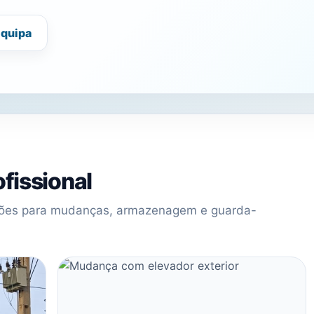
equipa
fissional
uções para mudanças, armazenagem e guarda-