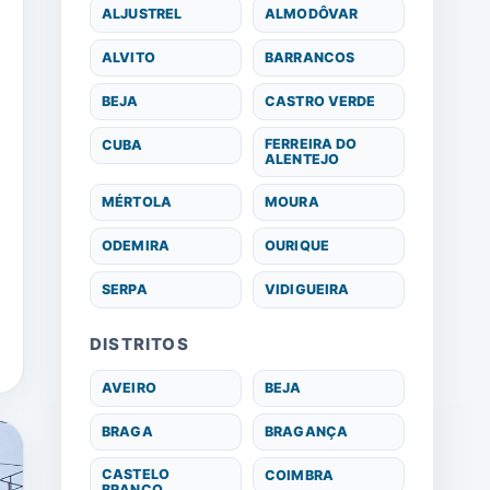
ALJUSTREL
ALMODÔVAR
ALVITO
BARRANCOS
BEJA
CASTRO VERDE
FERREIRA DO
CUBA
ALENTEJO
MÉRTOLA
MOURA
ODEMIRA
OURIQUE
SERPA
VIDIGUEIRA
DISTRITOS
AVEIRO
BEJA
BRAGA
BRAGANÇA
CASTELO
COIMBRA
BRANCO