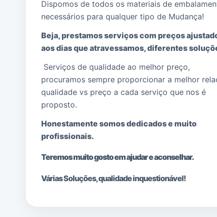
Dispomos de todos os materiais de embalamen
necessários para qualquer tipo de Mudança!
Beja, prestamos serviços com preços ajustad
aos dias que atravessamos, diferentes soluçõ
Serviços de qualidade ao melhor preço,
procuramos sempre proporcionar a melhor rel
qualidade vs preço a cada serviço que nos é
proposto.
Honestamente somos dedicados e muito
profissionais.
Teremos muito gosto em ajudar e aconselhar.
Várias Soluções, qualidade i
nquestionável!