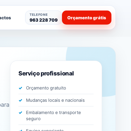
TELEFONE
actos
Orçamento grátis
963 228 709
Serviço profissional
Orçamento gratuito
Mudanças locais e nacionais
para
Embalamento e transporte
seguro
Equipa experiente