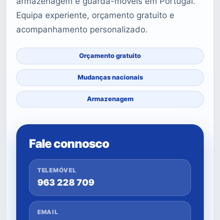
armazenagem e guarda-móveis em Portugal.
Equipa experiente, orçamento gratuito e
acompanhamento personalizado.
Orçamento gratuito
Mudanças nacionais
Armazenagem
Fale connosco
TELEMÓVEL
963 228 709
EMAIL