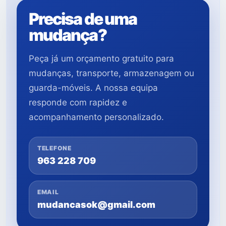
Precisa de uma
mudança?
Peça já um orçamento gratuito para
mudanças, transporte, armazenagem ou
guarda-móveis. A nossa equipa
responde com rapidez e
acompanhamento personalizado.
TELEFONE
963 228 709
EMAIL
mudancasok@gmail.com