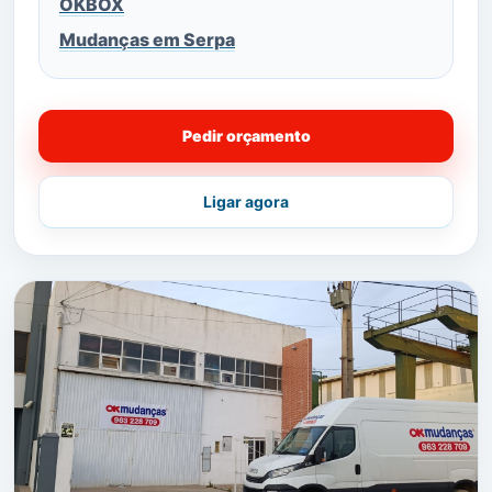
OKBOX
Mudanças em Serpa
Pedir orçamento
Ligar agora