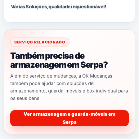
Várias Soluções, qualidade i
nquestionável!
SERVIÇO RELACIONADO
Também precisa de
armazenagem em Serpa?
Além do serviço de mudanças, a OK Mudanças
também pode ajudar com soluções de
armazenamento, guarda-móveis e box individual para
os seus bens.
Ver armazenagem e guarda-móveis em
Serpa