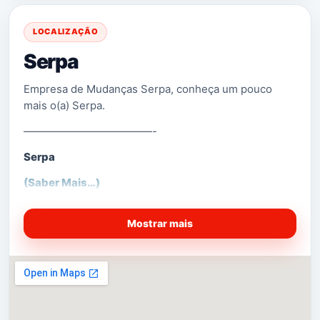
LOCALIZAÇÃO
Serpa
Empresa de Mudanças Serpa, conheça um pouco
mais o(a) Serpa.
————————————-
Serpa
(Saber Mais…)
Mostrar mais