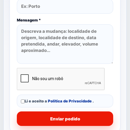
Mensagem *
Li e aceito a
Política de Privacidade
.
Enviar pedido