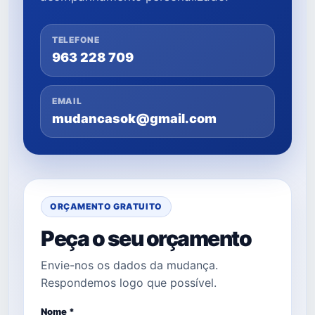
TELEFONE
963 228 709
EMAIL
mudancasok@gmail.com
ORÇAMENTO GRATUITO
Peça o seu orçamento
Envie-nos os dados da mudança.
Respondemos logo que possível.
Nome *