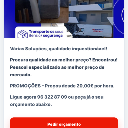
Várias Soluções, qualidade i
nquestionável!
Procura qualidade ao melhor preço? Encontrou!
Pessoal especializado ao melhor preço de
mercado.
PROMOÇÕES
–
Preços desde 20,00€ por hora.
Ligue agora
96 322 87 09 ou peça já o seu
orçamento abaixo.
Pedir orçamento