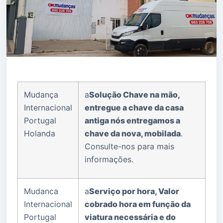
Mudança
a
Solução Chave na mão,
Internacional
entregue a chave da casa
Portugal
antiga nós entregamos a
Holanda
chave da nova, mobilada
.
Consulte-nos para mais
informações.
Mudanca
a
Serviço por hora, Valor
Internacional
cobrado hora em função da
Portugal
viatura necessária e do