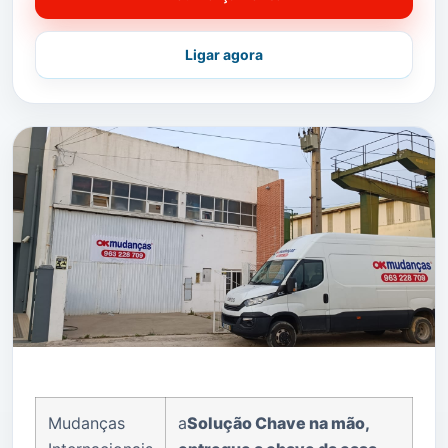
Ligar agora
Mudanças
a
Solução Chave na mão,