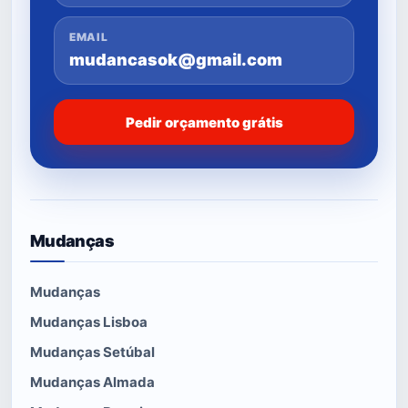
EMAIL
mudancasok@gmail.com
Pedir orçamento grátis
Mudanças
Mudanças
Mudanças Lisboa
Mudanças Setúbal
Mudanças Almada