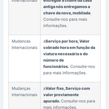
Internacionais
entregue a chave da casa
antiga nós entregamos a
chave da nova, mobilada
.
Consulte-nos para mais
informações.
Mudancas
a
Serviço por hora, Valor
Internacionais
cobrado hora em função da
viatura necessária e do
número de
funcionários.
Consulte-nos
para mais informações.
Mudanças
a
Valor fixo, Serviço com
Internacionais
valor previamente
apurado.
Consulte-nos para
mais informações.