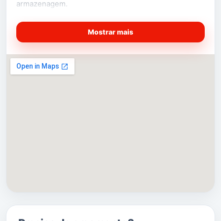
armazenagem.
Mostrar mais