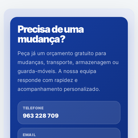
Precisa de uma
mudança?
Peça já um orçamento gratuito para
mudanças, transporte, armazenagem ou
guarda-móveis. A nossa equipa
responde com rapidez e
acompanhamento personalizado.
TELEFONE
963 228 709
EMAIL