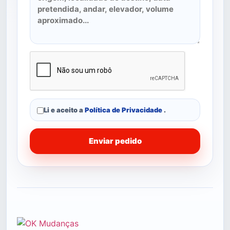
Li e aceito a
Política de Privacidade
.
Enviar pedido