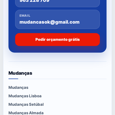
963 228 709
EMAIL
mudancasok@gmail.com
Pedir orçamento grátis
Mudanças
Mudanças
Mudanças Lisboa
Mudanças Setúbal
Mudanças Almada