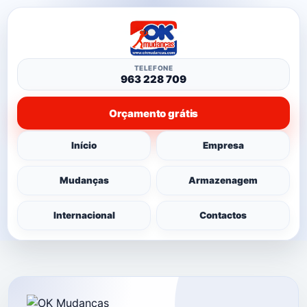
TELEFONE
963 228 709
Orçamento grátis
Início
Empresa
Mudanças
Armazenagem
Internacional
Contactos