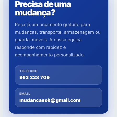
Precisa de uma
mudança?
Peça já um orçamento gratuito para
mudanças, transporte, armazenagem ou
guarda-móveis. A nossa equipa
responde com rapidez e
acompanhamento personalizado.
TELEFONE
963 228 709
EMAIL
mudancasok@gmail.com