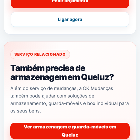
Pedir orçamento
Ligar agora
SERVIÇO RELACIONADO
Também precisa de
armazenagem em Queluz?
Além do serviço de mudanças, a OK Mudanças
também pode ajudar com soluções de
armazenamento, guarda-móveis e box individual para
os seus bens.
Ver armazenagem e guarda-móveis em
Queluz