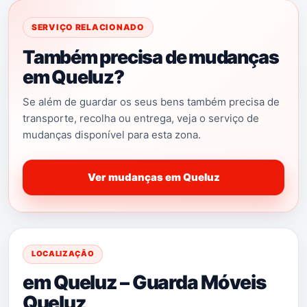
SERVIÇO RELACIONADO
Também precisa de mudanças
em Queluz?
Se além de guardar os seus bens também precisa de
transporte, recolha ou entrega, veja o serviço de
mudanças disponível para esta zona.
Ver mudanças em Queluz
LOCALIZAÇÃO
em Queluz – Guarda Móveis
Queluz