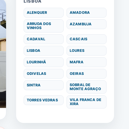
LISBOA
ALENQUER
AMADORA
ARRUDA DOS
AZAMBUJA
VINHOS
CADAVAL
CASCAIS
LISBOA
LOURES
LOURINHÃ
MAFRA
ODIVELAS
OEIRAS
SOBRAL DE
SINTRA
MONTE AGRAÇO
VILA FRANCA DE
TORRES VEDRAS
XIRA