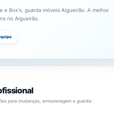
 e Box's, guarda móveis Algueirão. A melhor
ns no Algueirão.
equipa
fissional
uções para mudanças, armazenagem e guarda-