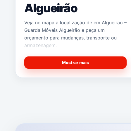
Algueirão
Veja no mapa a localização de em Algueirão –
Guarda Móveis Algueirão e peça um
orçamento para mudanças, transporte ou
armazenagem.
Mostrar mais