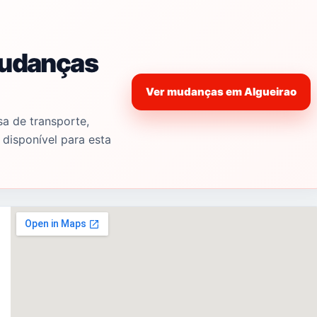
mudanças
Ver mudanças em Algueirao
a de transporte,
 disponível para esta