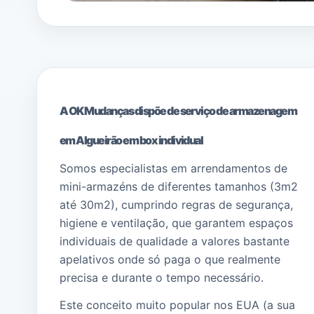
A OK Mudanças dispõe de serviço de armazenagem
em Algueirão em box individual
Somos especialistas em arrendamentos de
mini-armazéns de diferentes tamanhos (3m2
até 30m2), cumprindo regras de segurança,
higiene e ventilação, que garantem espaços
individuais de qualidade a valores bastante
apelativos onde só paga o que realmente
precisa e durante o tempo necessário.
Este conceito muito popular nos EUA (a sua