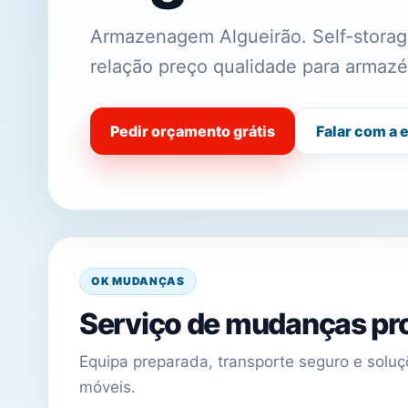
Armazenagem Algueirão. Self-storage
relação preço qualidade para armazé
Pedir orçamento grátis
Falar com a 
OK MUDANÇAS
Serviço de mudanças pro
Equipa preparada, transporte seguro e sol
móveis.