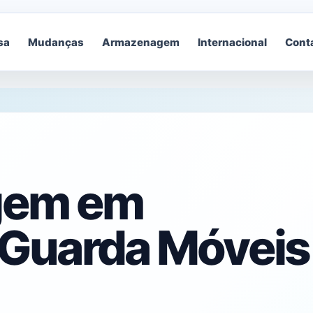
sa
Mudanças
Armazenagem
Internacional
Cont
gem em
 Guarda Móveis