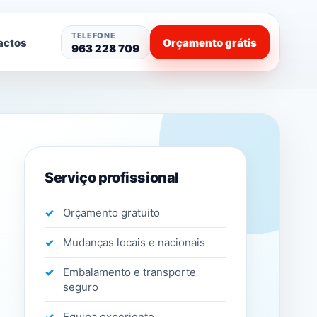
TELEFONE
actos
Orçamento grátis
963 228 709
Serviço profissional
Orçamento gratuito
Mudanças locais e nacionais
Embalamento e transporte
seguro
Equipa experiente