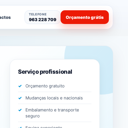
TELEFONE
actos
Orçamento grátis
963 228 709
Serviço profissional
Orçamento gratuito
Mudanças locais e nacionais
Embalamento e transporte
seguro
Equipa experiente