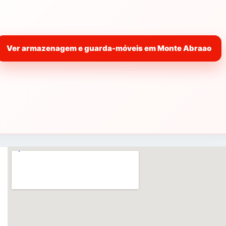
Ver armazenagem e guarda-móveis em Monte Abraao