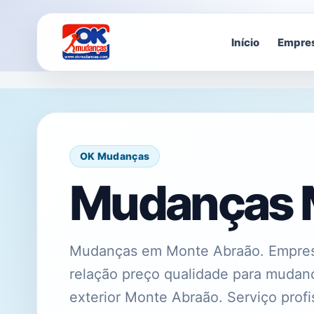
Início
Empre
OK Mudanças
Mudanças 
Mudanças em Monte Abraão. Empres
relação preço qualidade para muda
exterior Monte Abraão. Serviço pro