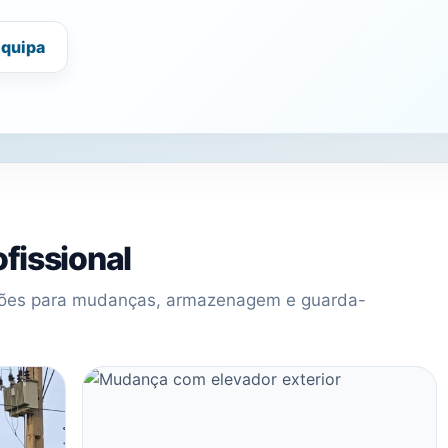
equipa
fissional
uções para mudanças, armazenagem e guarda-