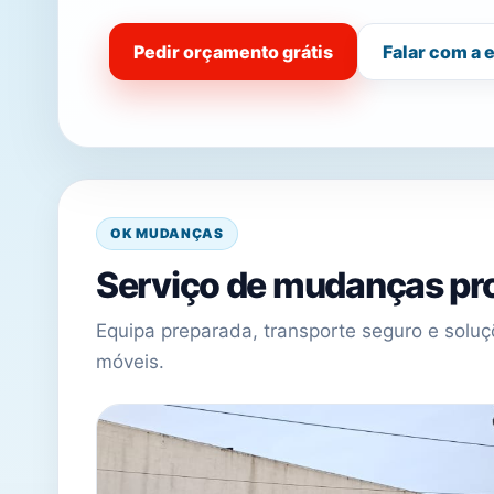
Pedir orçamento grátis
Falar com a 
OK MUDANÇAS
Serviço de mudanças pro
Equipa preparada, transporte seguro e sol
móveis.