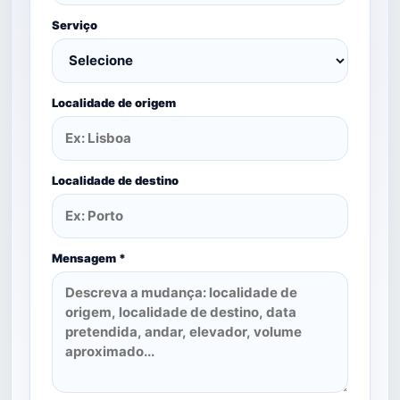
Serviço
Localidade de origem
Localidade de destino
Mensagem *