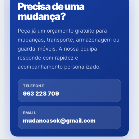
Precisa de uma
mudança?
Peça já um orçamento gratuito para
mudanças, transporte, armazenagem ou
guarda-móveis. A nossa equipa
responde com rapidez e
acompanhamento personalizado.
TELEFONE
963 228 709
EMAIL
mudancasok@gmail.com