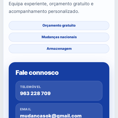
Equipa experiente, orçamento gratuito e
acompanhamento personalizado.
Orçamento gratuito
Mudanças nacionais
Armazenagem
Fale connosco
TELEMÓVEL
963 228 709
EMAIL
mudancasok@gmail.com