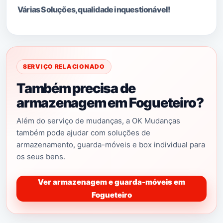
Várias Soluções, qualidade i
nquestionável!
SERVIÇO RELACIONADO
Também precisa de
armazenagem em Fogueteiro?
Além do serviço de mudanças, a OK Mudanças
também pode ajudar com soluções de
armazenamento, guarda-móveis e box individual para
os seus bens.
Ver armazenagem e guarda-móveis em
Fogueteiro