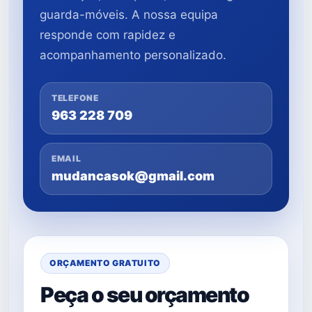
guarda-móveis. A nossa equipa
responde com rapidez e
acompanhamento personalizado.
TELEFONE
963 228 709
EMAIL
mudancasok@gmail.com
ORÇAMENTO GRATUITO
Peça o seu orçamento