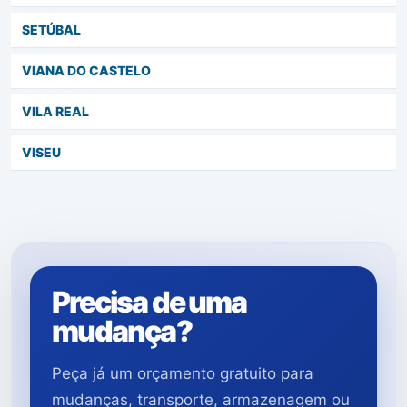
SETÚBAL
VIANA DO CASTELO
VILA REAL
VISEU
Precisa de uma
mudança?
Peça já um orçamento gratuito para
mudanças, transporte, armazenagem ou