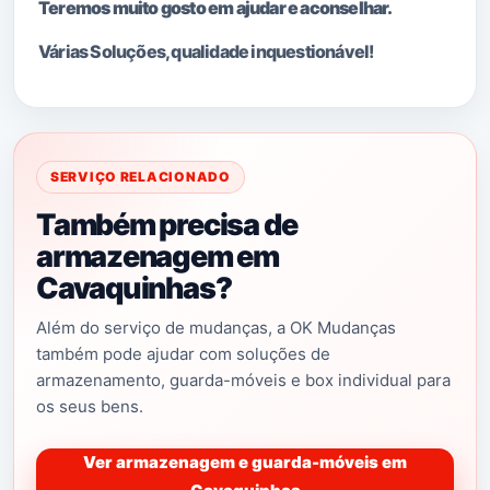
Teremos muito gosto em ajudar e aconselhar.
Várias Soluções, qualidade i
nquestionável!
SERVIÇO RELACIONADO
Também precisa de
armazenagem em
Cavaquinhas?
Além do serviço de mudanças, a OK Mudanças
também pode ajudar com soluções de
armazenamento, guarda-móveis e box individual para
os seus bens.
Ver armazenagem e guarda-móveis em