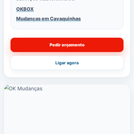
OKBOX
Mudanças em Cavaquinhas
Pedir orçamento
Ligar agora