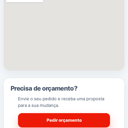
oeste pela
Maia
.
(Saber Mais…)
Precisa de orçamento?
Envie o seu pedido e receba uma proposta
para a sua mudança.
Pedir orçamento