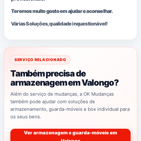
Teremos muito gosto em ajudar e aconselhar.
Várias Soluções, qualidade i
nquestionável!
SERVIÇO RELACIONADO
Também precisa de
armazenagem em Valongo?
Além do serviço de mudanças, a OK Mudanças
também pode ajudar com soluções de
armazenamento, guarda-móveis e box individual para
os seus bens.
Ver armazenagem e guarda-móveis em
Valongo