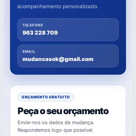
acompanhamento personalizado.
TELEFONE
963 228 709
EMAIL
mudancasok@gmail.com
ORÇAMENTO GRATUITO
Peça o seu orçamento
Envie-nos os dados da mudança.
Respondemos logo que possível.