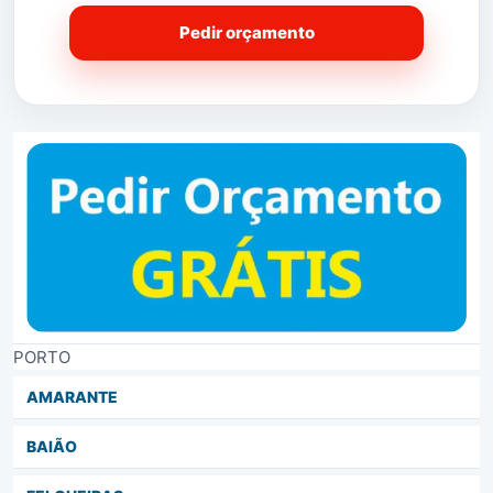
Pedir orçamento
PORTO
AMARANTE
BAIÃO