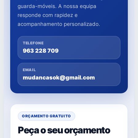
guarda-móveis. A nossa equipa
responde com rapidez e
acompanhamento personalizado.
TELEFONE
963 228 709
EMAIL
mudancasok@gmail.com
ORÇAMENTO GRATUITO
Peça o seu orçamento