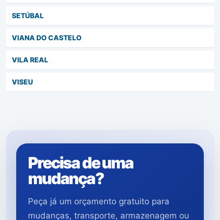
SETÚBAL
VIANA DO CASTELO
VILA REAL
VISEU
Precisa de uma
mudança?
Peça já um orçamento gratuito para
mudanças, transporte, armazenagem ou