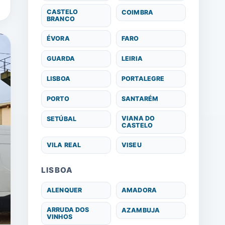
CASTELO
COIMBRA
BRANCO
ÉVORA
FARO
GUARDA
LEIRIA
LISBOA
PORTALEGRE
PORTO
SANTARÉM
VIANA DO
SETÚBAL
CASTELO
VILA REAL
VISEU
LISBOA
ALENQUER
AMADORA
ARRUDA DOS
AZAMBUJA
VINHOS