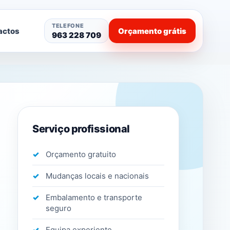
TELEFONE
actos
Orçamento grátis
963 228 709
Serviço profissional
Orçamento gratuito
Mudanças locais e nacionais
Embalamento e transporte
seguro
Equipa experiente