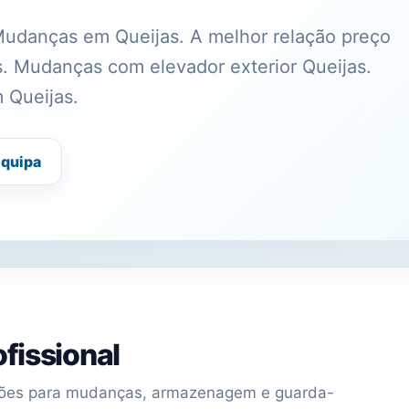
udanças em Queijas. A melhor relação preço
. Mudanças com elevador exterior Queijas.
 Queijas.
equipa
fissional
uções para mudanças, armazenagem e guarda-