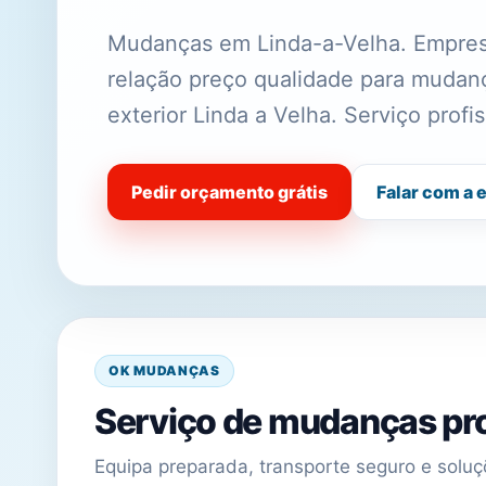
Mudanças em Linda-a-Velha. Empres
relação preço qualidade para muda
exterior Linda a Velha. Serviço prof
Pedir orçamento grátis
Falar com a 
OK MUDANÇAS
Serviço de mudanças pro
Equipa preparada, transporte seguro e sol