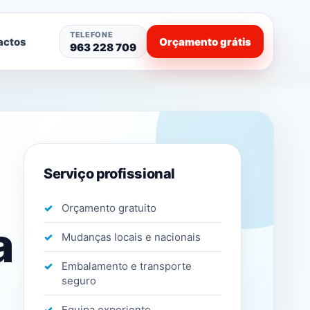
TELEFONE
actos
Orçamento grátis
963 228 709
Serviço profissional
Orçamento gratuito
a
Mudanças locais e nacionais
Embalamento e transporte
seguro
Equipa experiente