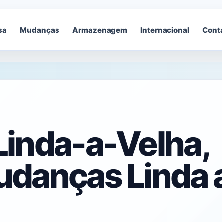
sa
Mudanças
Armazenagem
Internacional
Cont
inda-a-Velha,
danças Linda 