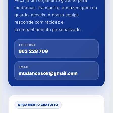
Peça já um orçamento gratuito para
mudanças, transporte, armazenagem ou
guarda-móveis. A nossa equipa
responde com rapidez e
acompanhamento personalizado.
TELEFONE
963 228 709
EMAIL
mudancasok@gmail.com
ORÇAMENTO GRATUITO