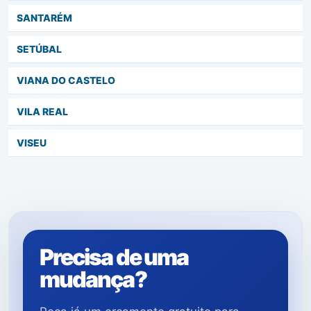
SANTARÉM
SETÚBAL
VIANA DO CASTELO
VILA REAL
VISEU
Precisa de uma
mudança?