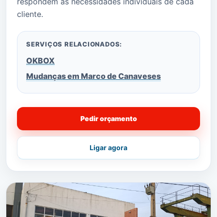
respondem às necessidades individuais de cada
cliente.
SERVIÇOS RELACIONADOS:
OKBOX
Mudanças em Marco de Canaveses
Pedir orçamento
Ligar agora