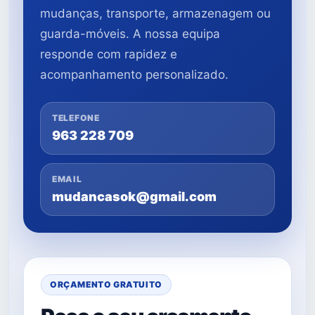
mudanças, transporte, armazenagem ou
guarda-móveis. A nossa equipa
responde com rapidez e
acompanhamento personalizado.
TELEFONE
963 228 709
EMAIL
mudancasok@gmail.com
ORÇAMENTO GRATUITO