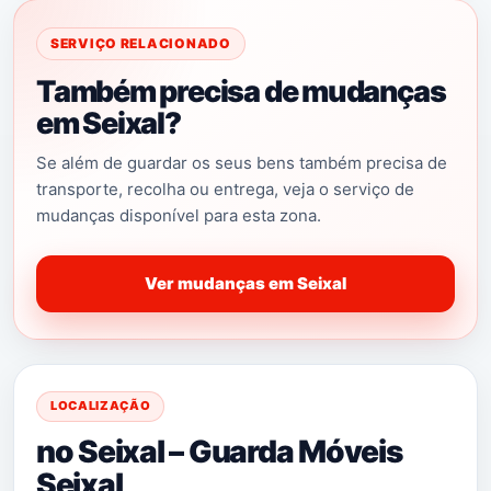
SERVIÇO RELACIONADO
Também precisa de mudanças
em Seixal?
Se além de guardar os seus bens também precisa de
transporte, recolha ou entrega, veja o serviço de
mudanças disponível para esta zona.
Ver mudanças em Seixal
LOCALIZAÇÃO
no Seixal – Guarda Móveis
Seixal