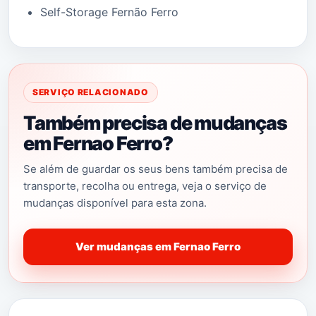
Self-Storage Fernão Ferro
SERVIÇO RELACIONADO
Também precisa de mudanças
em Fernao Ferro?
Se além de guardar os seus bens também precisa de
transporte, recolha ou entrega, veja o serviço de
mudanças disponível para esta zona.
Ver mudanças em Fernao Ferro