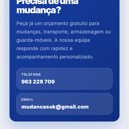
Precisa de uma
mudança?
Peça já um orçamento gratuito para
mudanças, transporte, armazenagem ou
guarda-móveis. A nossa equipa
responde com rapidez e
acompanhamento personalizado.
TELEFONE
963 228 709
EMAIL
mudancasok@gmail.com