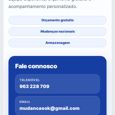
acompanhamento personalizado.
Orçamento gratuito
Mudanças nacionais
Armazenagem
Fale connosco
TELEMÓVEL
963 228 709
EMAIL
mudancasok@gmail.com