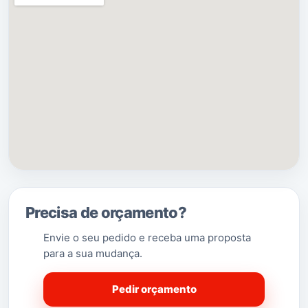
sudeste por
Torre de Moncorvo
e a oeste
por
Carrazeda de Ansiães
.
(Saber Mais…)
Precisa de orçamento?
Envie o seu pedido e receba uma proposta
para a sua mudança.
Pedir orçamento