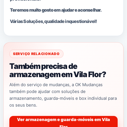
Teremos muito gosto em ajudar e aconselhar.
Várias Soluções, qualidade i
nquestionável!
SERVIÇO RELACIONADO
Também precisa de
armazenagem em Vila Flor?
Além do serviço de mudanças, a OK Mudanças
também pode ajudar com soluções de
armazenamento, guarda-móveis e box individual para
os seus bens.
Ver armazenagem e guarda-móveis em Vila
Flor