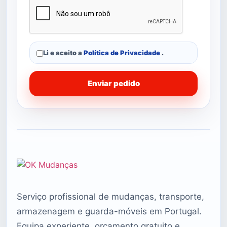
Li e aceito a
Política de Privacidade
.
Enviar pedido
Serviço profissional de mudanças, transporte,
armazenagem e guarda-móveis em Portugal.
Equipa experiente, orçamento gratuito e