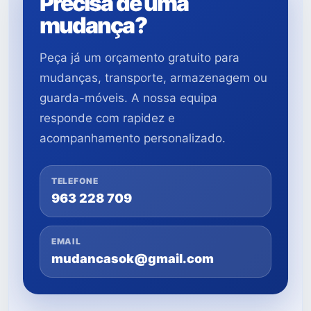
Precisa de uma
mudança?
Peça já um orçamento gratuito para
mudanças, transporte, armazenagem ou
guarda-móveis. A nossa equipa
responde com rapidez e
acompanhamento personalizado.
TELEFONE
963 228 709
EMAIL
mudancasok@gmail.com