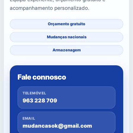
acompanhamento personalizado.
Orçamento gratuito
Mudanças nacionais
Armazenagem
Fale connosco
TELEMÓVEL
963 228 709
EMAIL
mudancasok@gmail.com