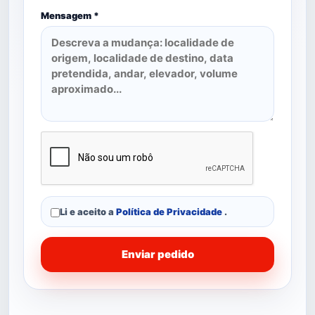
Mensagem *
Li e aceito a
Política de Privacidade
.
Enviar pedido