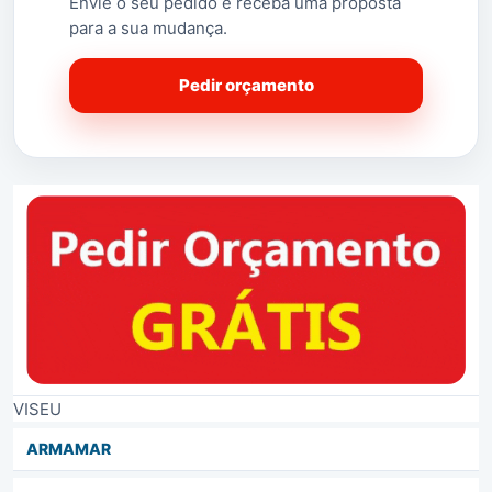
Envie o seu pedido e receba uma proposta
para a sua mudança.
Pedir orçamento
VISEU
ARMAMAR