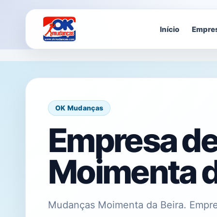
Início
Empre
OK Mudanças
Empresa d
Moimenta d
Mudanças Moimenta da Beira. Empre