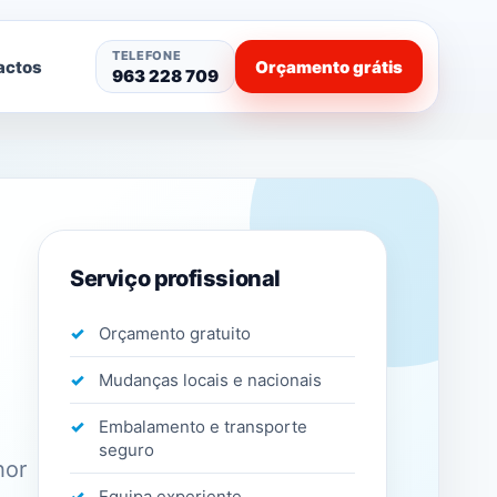
TELEFONE
actos
Orçamento grátis
963 228 709
Serviço profissional
Orçamento gratuito
Mudanças locais e nacionais
Embalamento e transporte
seguro
hor
Equipa experiente