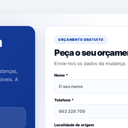
a
ORÇAMENTO GRATUITO
Peça o seu orçame
Envie-nos os dados da mudança. 
udanças,
Nome *
óveis. A
Telefone *
Localidade de origem