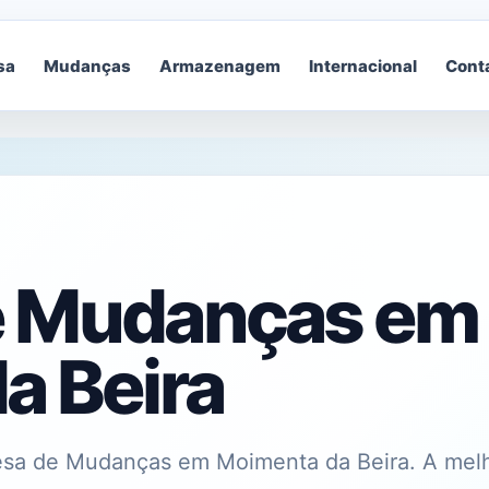
sa
Mudanças
Armazenagem
Internacional
Cont
e Mudanças em
a Beira
sa de Mudanças em Moimenta da Beira. A mel