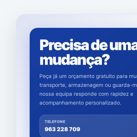
Precisa de um
mudança?
Peça já um orçamento gratuito para m
transporte, armazenagem ou guarda-m
nossa equipa responde com rapidez e
acompanhamento personalizado.
TELEFONE
963 228 709