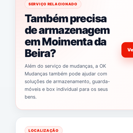
SERVIÇO RELACIONADO
Também precisa
de armazenagem
em Moimenta da
Beira?
Ve
Além do serviço de mudanças, a OK
Mudanças também pode ajudar com
soluções de armazenamento, guarda-
móveis e box individual para os seus
bens.
LOCALIZAÇÃO