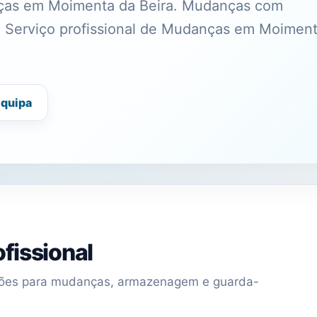
nças em Moimenta da Beira. Mudanças com
a. Serviço profissional de Mudanças em Moimen
equipa
fissional
uções para mudanças, armazenagem e guarda-