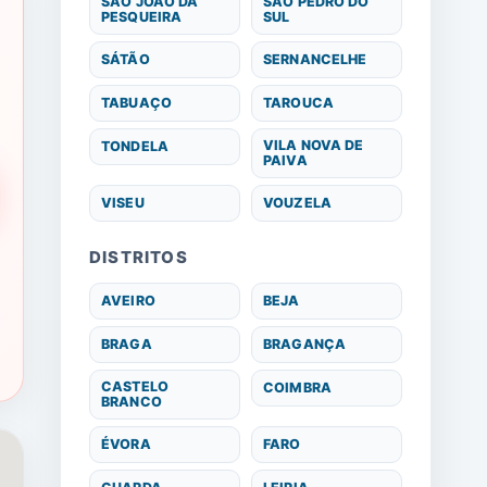
SÃO JOÃO DA
SÃO PEDRO DO
PESQUEIRA
SUL
SÁTÃO
SERNANCELHE
TABUAÇO
TAROUCA
VILA NOVA DE
TONDELA
PAIVA
VISEU
VOUZELA
DISTRITOS
AVEIRO
BEJA
BRAGA
BRAGANÇA
CASTELO
COIMBRA
BRANCO
ÉVORA
FARO