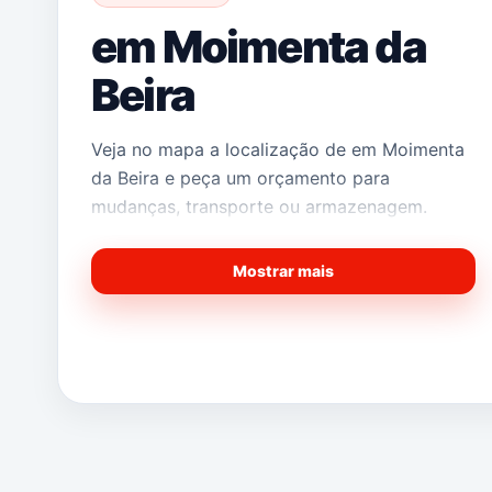
em Moimenta da
Beira
Veja no mapa a localização de em Moimenta
da Beira e peça um orçamento para
mudanças, transporte ou armazenagem.
Mostrar mais