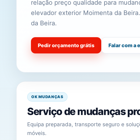
relação preço qualidade para muda
elevador exterior Moimenta da Beir
da Beira.
Pedir orçamento grátis
Falar com a 
OK MUDANÇAS
Serviço de mudanças pro
Equipa preparada, transporte seguro e sol
móveis.