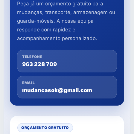
Peça já um orçamento gratuito para
mudanças, transporte, armazenagem ou
guarda-móveis. A nossa equipa
responde com rapidez e
acompanhamento personalizado.
TELEFONE
963 228 709
EMAIL
mudancasok@gmail.com
ORÇAMENTO GRATUITO