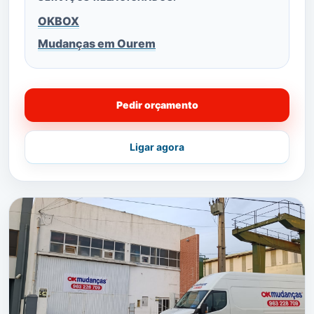
OKBOX
Mudanças em Ourem
Pedir orçamento
Ligar agora