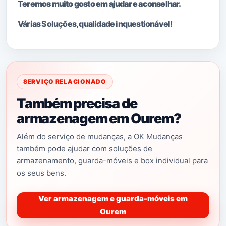
Teremos muito gosto em ajudar e aconselhar.
Várias Soluções, qualidade i
nquestionável!
SERVIÇO RELACIONADO
Também precisa de
armazenagem em Ourem?
Além do serviço de mudanças, a OK Mudanças
também pode ajudar com soluções de
armazenamento, guarda-móveis e box individual para
os seus bens.
Ver armazenagem e guarda-móveis em
Ourem