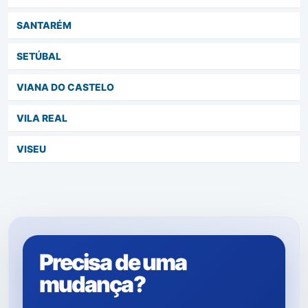
SANTARÉM
SETÚBAL
VIANA DO CASTELO
VILA REAL
VISEU
Precisa de uma
mudança?