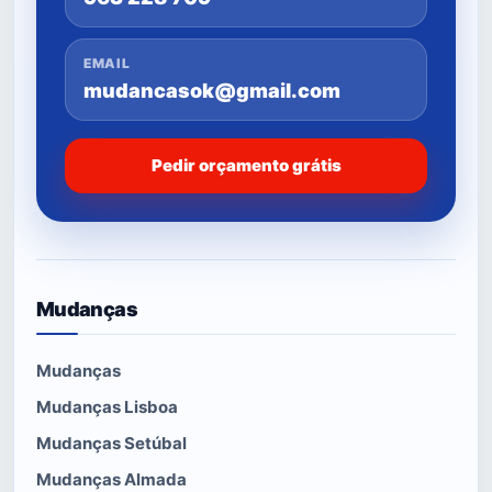
EMAIL
mudancasok@gmail.com
Pedir orçamento grátis
Mudanças
Mudanças
Mudanças Lisboa
Mudanças Setúbal
Mudanças Almada