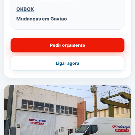
OKBOX
Mudanças em Gaviao
Pedir orçamento
Ligar agora