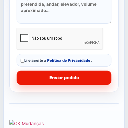
Li e aceito a
Política de Privacidade
.
Enviar pedido