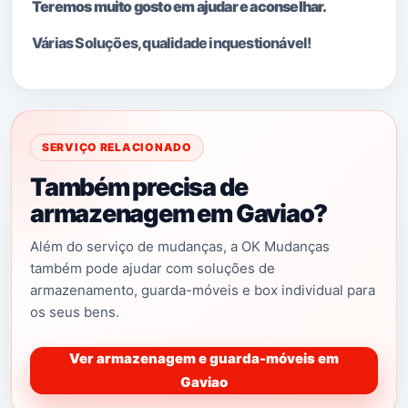
Teremos muito gosto em ajudar e aconselhar.
Várias Soluções, qualidade i
nquestionável!
SERVIÇO RELACIONADO
Também precisa de
armazenagem em Gaviao?
Além do serviço de mudanças, a OK Mudanças
também pode ajudar com soluções de
armazenamento, guarda-móveis e box individual para
os seus bens.
Ver armazenagem e guarda-móveis em
Gaviao