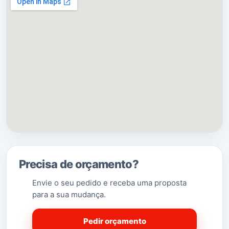
[2]
Figueiros
da qual é a sede.
(Saber Mais…)
Precisa de orçamento?
Envie o seu pedido e receba uma proposta
para a sua mudança.
Pedir orçamento