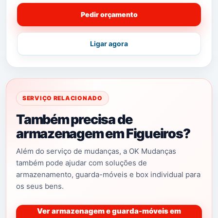
Pedir orçamento
Ligar agora
SERVIÇO RELACIONADO
Também precisa de
armazenagem em Figueiros?
Além do serviço de mudanças, a OK Mudanças
também pode ajudar com soluções de
armazenamento, guarda-móveis e box individual para
os seus bens.
Ver armazenagem e guarda-móveis em