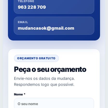
TELEFONE
963 228 709
EMAIL
mudancasok@gmail.com
ORÇAMENTO GRATUITO
Peça o seu orçamento
Envie-nos os dados da mudança.
Respondemos logo que possível.
Nome *