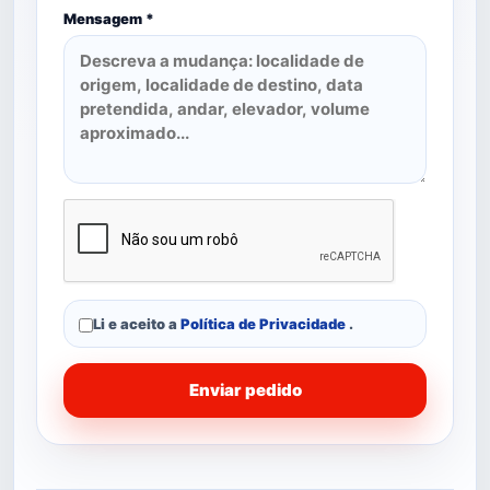
Mensagem *
Li e aceito a
Política de Privacidade
.
Enviar pedido