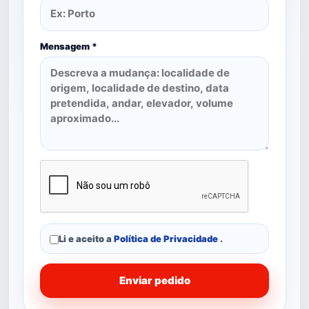
Mensagem *
Li e aceito a
Política de Privacidade
.
Enviar pedido