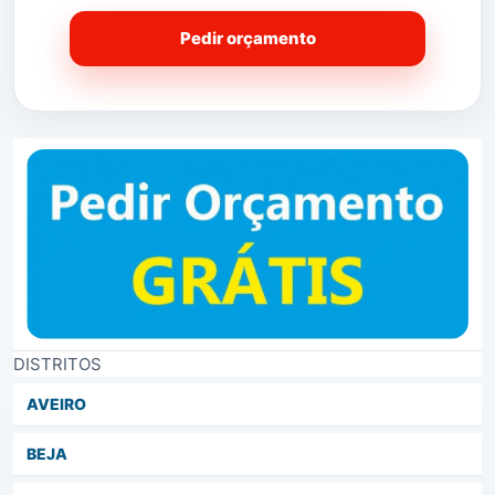
Pedir orçamento
DISTRITOS
AVEIRO
BEJA