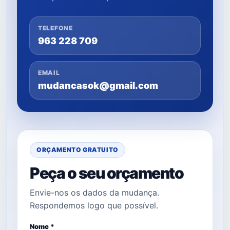
TELEFONE
963 228 709
EMAIL
mudancasok@gmail.com
ORÇAMENTO GRATUITO
Peça o seu orçamento
Envie-nos os dados da mudança.
Respondemos logo que possível.
Nome *