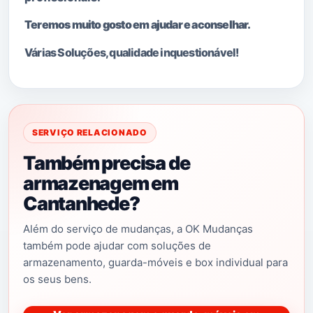
Teremos muito gosto em ajudar e aconselhar.
Várias Soluções, qualidade i
nquestionável!
SERVIÇO RELACIONADO
Também precisa de
armazenagem em
Cantanhede?
Além do serviço de mudanças, a OK Mudanças
também pode ajudar com soluções de
armazenamento, guarda-móveis e box individual para
os seus bens.