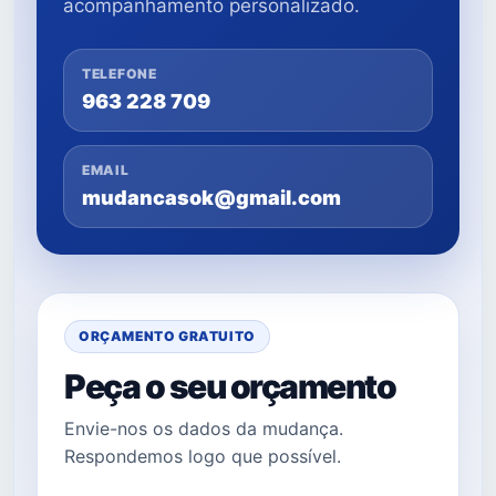
acompanhamento personalizado.
TELEFONE
963 228 709
EMAIL
mudancasok@gmail.com
ORÇAMENTO GRATUITO
Peça o seu orçamento
Envie-nos os dados da mudança.
Respondemos logo que possível.