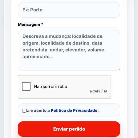
Mensagem *
Li e aceito a
Política de Privacidade
.
Enviar pedido