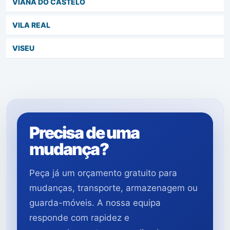
VIANA DO CASTELO
VILA REAL
VISEU
Precisa de uma
mudança?
Peça já um orçamento gratuito para
mudanças, transporte, armazenagem ou
guarda-móveis. A nossa equipa
responde com rapidez e