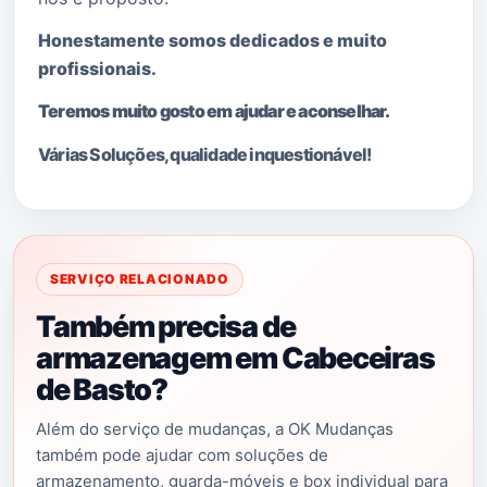
Honestamente somos dedicados e muito
profissionais.
Teremos muito gosto em ajudar e aconselhar.
Várias Soluções, qualidade i
nquestionável!
SERVIÇO RELACIONADO
Também precisa de
armazenagem em Cabeceiras
de Basto?
Além do serviço de mudanças, a OK Mudanças
também pode ajudar com soluções de
armazenamento, guarda-móveis e box individual para