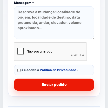
Mensagem *
Li e aceito a
Política de Privacidade
.
Enviar pedido