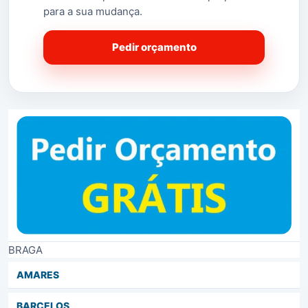
para a sua mudança.
Pedir orçamento
BRAGA
AMARES
BARCELOS