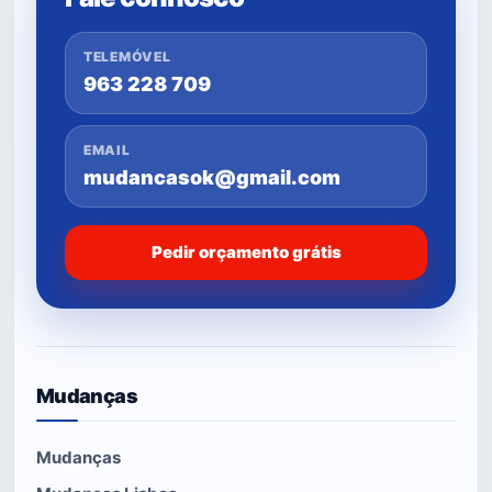
TELEMÓVEL
963 228 709
EMAIL
mudancasok@gmail.com
Pedir orçamento grátis
Mudanças
Mudanças