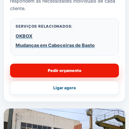
respondem às necessidades individuais de cada
cliente.
SERVIÇOS RELACIONADOS:
OKBOX
Mudanças em Cabeceiras de Basto
Pedir orçamento
Ligar agora