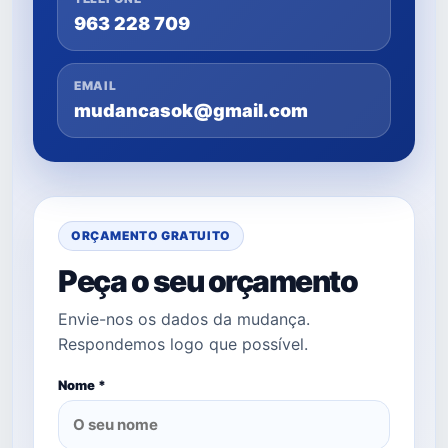
963 228 709
EMAIL
mudancasok@gmail.com
ORÇAMENTO GRATUITO
Peça o seu orçamento
Envie-nos os dados da mudança.
Respondemos logo que possível.
Nome *