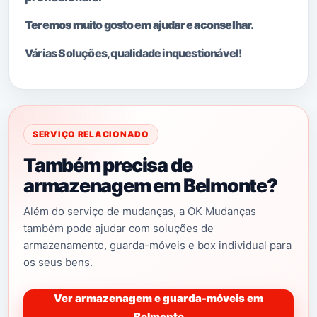
Teremos muito gosto em ajudar e aconselhar.
Várias Soluções, qualidade i
nquestionável!
SERVIÇO RELACIONADO
Também precisa de
armazenagem em Belmonte?
Além do serviço de mudanças, a OK Mudanças
também pode ajudar com soluções de
armazenamento, guarda-móveis e box individual para
os seus bens.
Ver armazenagem e guarda-móveis em
Belmonte