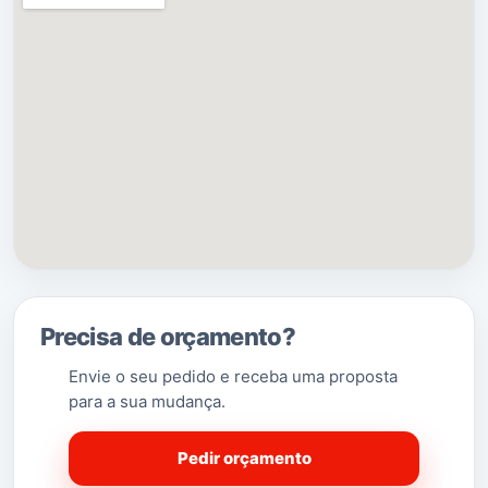
pelo
Fundão
e a oeste pela
Covilhã
.
(Saber Mais…)
Precisa de orçamento?
Envie o seu pedido e receba uma proposta
para a sua mudança.
Pedir orçamento