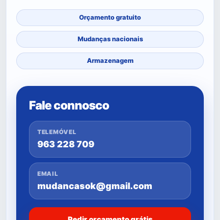
Orçamento gratuito
Mudanças nacionais
Armazenagem
Fale connosco
TELEMÓVEL
963 228 709
EMAIL
mudancasok@gmail.com
Pedir orçamento grátis