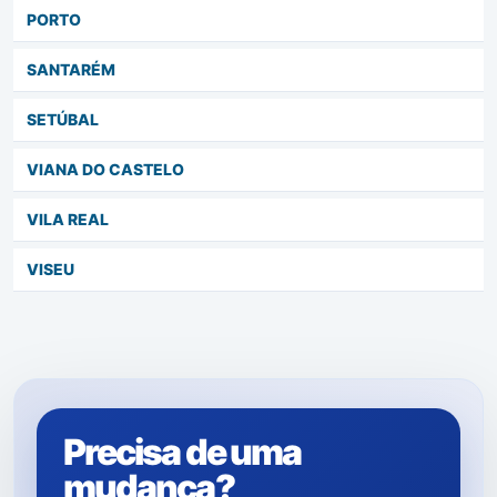
PORTO
SANTARÉM
SETÚBAL
VIANA DO CASTELO
VILA REAL
VISEU
Precisa de uma
mudança?