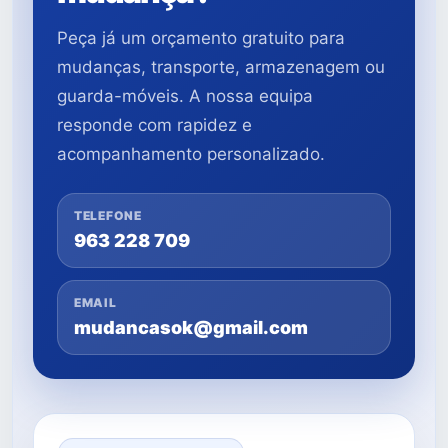
Peça já um orçamento gratuito para
mudanças, transporte, armazenagem ou
guarda-móveis. A nossa equipa
responde com rapidez e
acompanhamento personalizado.
TELEFONE
963 228 709
EMAIL
mudancasok@gmail.com