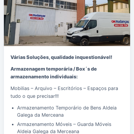
Mudanças em Aldeia Galega da Merceana
Várias Soluções, qualidade i
nquestionável!
Armazenagem temporária / Box´s de
armazenamento individuais:
Mobilias – Arquivo – Escritórios – Espaços para
tudo o que precisar!!!
Armazenamento Temporário de Bens Aldeia
Galega da Merceana
Armazenamento Móveis – Guarda Móveis
Aldeia Galega da Merceana