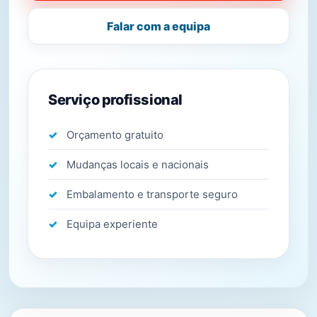
Falar com a equipa
Serviço profissional
Orçamento gratuito
Mudanças locais e nacionais
Embalamento e transporte seguro
Equipa experiente