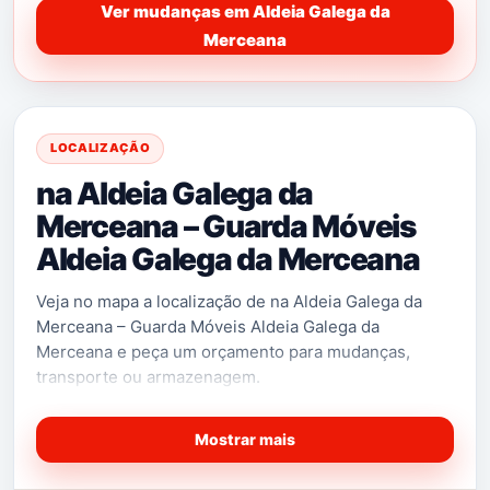
Ver mudanças em Aldeia Galega da
Merceana
LOCALIZAÇÃO
na Aldeia Galega da
Merceana – Guarda Móveis
Aldeia Galega da Merceana
Veja no mapa a localização de na Aldeia Galega da
Merceana – Guarda Móveis Aldeia Galega da
Merceana e peça um orçamento para mudanças,
transporte ou armazenagem.
Mostrar mais