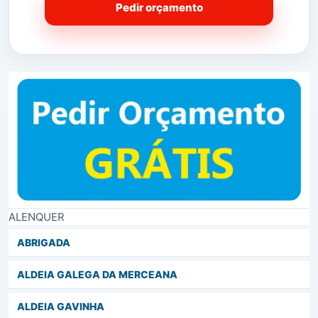
Pedir orçamento
ALENQUER
ABRIGADA
ALDEIA GALEGA DA MERCEANA
ALDEIA GAVINHA