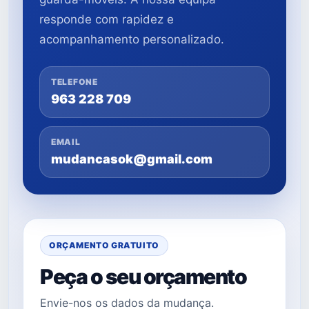
responde com rapidez e
acompanhamento personalizado.
TELEFONE
963 228 709
EMAIL
mudancasok@gmail.com
ORÇAMENTO GRATUITO
Peça o seu orçamento
Envie-nos os dados da mudança.