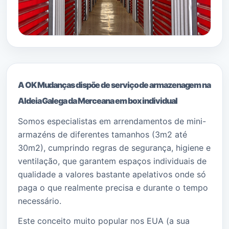
A OK Mudanças dispõe de serviço de armazenagem na
Aldeia Galega da Merceana em box individual
Somos especialistas em arrendamentos de mini-
armazéns de diferentes tamanhos (3m2 até
30m2), cumprindo regras de segurança, higiene e
ventilação, que garantem espaços individuais de
qualidade a valores bastante apelativos onde só
paga o que realmente precisa e durante o tempo
necessário.
Este conceito muito popular nos EUA (a sua