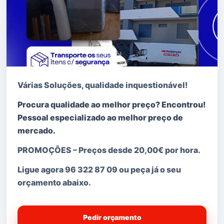
Várias Soluções, qualidade i
nquestionável!
Procura qualidade ao melhor preço? Encontrou!
Pessoal especializado ao melhor preço de
mercado.
PROMOÇÕES
–
Preços desde 20,00€ por hora.
Ligue agora
96 322 87 09 ou peça já o seu
orçamento abaixo.
Pedir orçamento