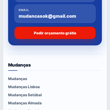
EMAIL
mudancasok@gmail.com
Pedir orçamento grátis
Mudanças
Mudanças
Mudanças Lisboa
Mudanças Setúbal
Mudanças Almada