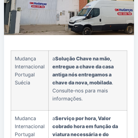
Mudança
a
Solução Chave na mão,
Internacional
entregue a chave da casa
Portugal
antiga nós entregamos a
Suécia
chave da nova, mobilada
.
Consulte-nos para mais
informações.
Mudanca
a
Serviço por hora, Valor
Internacional
cobrado hora em função da
Portugal
viatura necessária e do