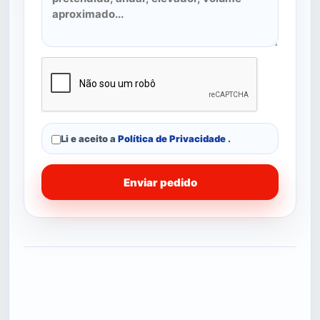
Li e aceito a
Política de Privacidade
.
Enviar pedido