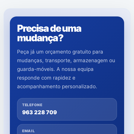
Precisa de uma
mudança?
Peça já um orçamento gratuito para
mudanças, transporte, armazenagem ou
guarda-móveis. A nossa equipa
responde com rapidez e
acompanhamento personalizado.
TELEFONE
963 228 709
EMAIL