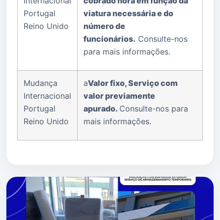
Internacional
cobrado hora em função da
Portugal
viatura necessária e do
Reino Unido
número de
funcionários.
Consulte-nos
para mais informações.
Mudança
a
Valor fixo, Serviço com
Internacional
valor previamente
Portugal
apurado.
Consulte-nos para
Reino Unido
mais informações.