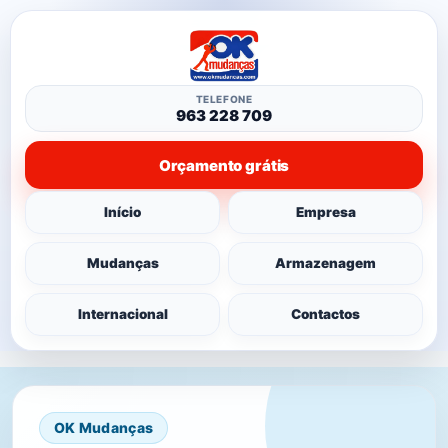
TELEFONE
963 228 709
Orçamento grátis
Início
Empresa
Mudanças
Armazenagem
Internacional
Contactos
OK Mudanças