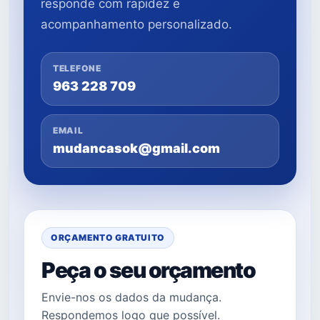
responde com rapidez e
acompanhamento personalizado.
TELEFONE
963 228 709
EMAIL
mudancasok@gmail.com
ORÇAMENTO GRATUITO
Peça o seu orçamento
Envie-nos os dados da mudança.
Respondemos logo que possível.