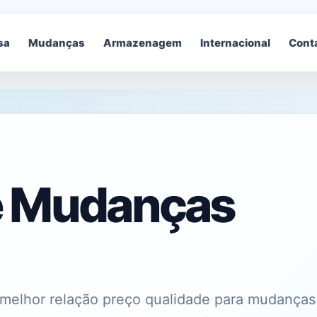
sa
Mudanças
Armazenagem
Internacional
Cont
e Mudanças
melhor relação preço qualidade para mudança