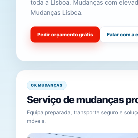
toda a Lisboa. Mudanças com elevador
Mudanças Lisboa.
Pedir orçamento grátis
Falar com a 
OK MUDANÇAS
Serviço de mudanças pro
Equipa preparada, transporte seguro e sol
móveis.