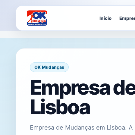
Início
Empre
OK Mudanças
Empresa d
Lisboa
Empresa de Mudanças em Lisboa. A 