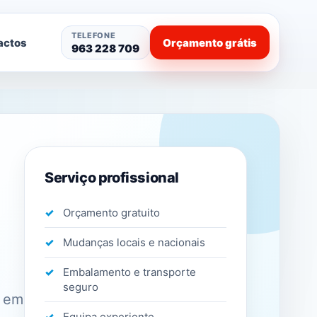
TELEFONE
actos
Orçamento grátis
963 228 709
Serviço profissional
Orçamento gratuito
Mudanças locais e nacionais
Embalamento e transporte
seguro
s em
Equipa experiente