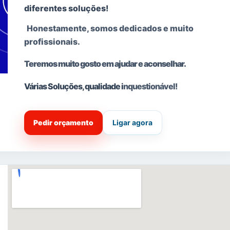
diferentes soluções!
Honestamente, somos dedicados e muito
profissionais.
Teremos muito gosto em ajudar e aconselhar.
Várias Soluções, qualidade i
nquestionável!
Pedir orçamento
Ligar agora