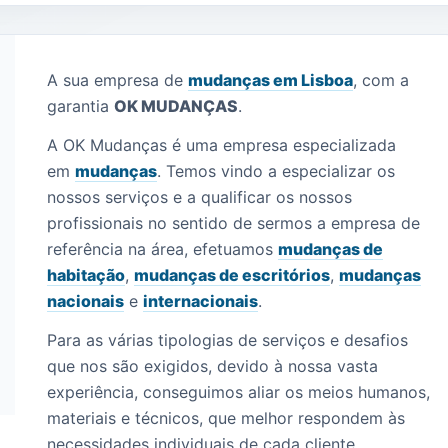
A sua empresa de
mudanças em Lisboa
, com a
garantia
OK
MUDANÇAS
.
A OK Mudanças é uma empresa especializada
em
mudanças
. Temos vindo a especializar os
nossos serviços e a qualificar os nossos
profissionais no sentido de sermos a empresa de
referência na área, efetuamos
mudanças de
habitação
,
mudanças de escritórios
,
mudanças
nacionais
e
internacionais
.
Para as várias tipologias de serviços e desafios
que nos são exigidos, devido à nossa vasta
experiência, conseguimos aliar os meios humanos,
materiais e técnicos, que melhor respondem às
necessidades individuais de cada cliente.