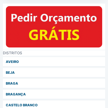
DISTRITOS
AVEIRO
BEJA
BRAGA
BRAGANÇA
CASTELO BRANCO