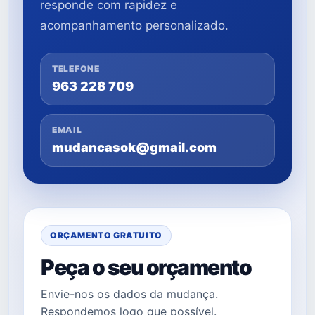
responde com rapidez e
acompanhamento personalizado.
TELEFONE
963 228 709
EMAIL
mudancasok@gmail.com
ORÇAMENTO GRATUITO
Peça o seu orçamento
Envie-nos os dados da mudança.
Respondemos logo que possível.