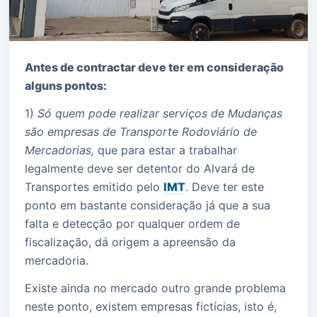
Departamento comercial
Conheça as nossas promoções e condições de
serviço
OK
Antes de contractar deve ter em consideração
alguns pontos:
1)
Só quem pode realizar serviços de Mudanças
são empresas de Transporte Rodoviário de
Mercadorias,
que para estar a trabalhar
legalmente deve ser detentor do Alvará de
Transportes emitido pelo
IMT
. Deve ter este
ponto em bastante consideração já que a sua
falta e detecção por qualquer ordem de
fiscalização, dá origem a apreensão da
mercadoria.
Existe ainda no mercado outro grande problema
neste ponto, existem empresas fictícias, isto é,