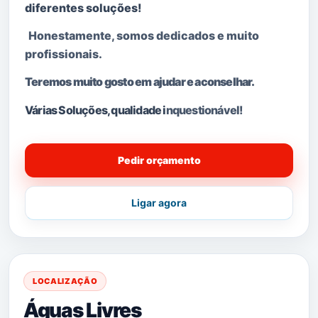
diferentes soluções!
Honestamente, somos dedicados e muito
profissionais.
Teremos muito gosto em ajudar e aconselhar.
Várias Soluções, qualidade i
nquestionável!
Pedir orçamento
Ligar agora
LOCALIZAÇÃO
Águas Livres