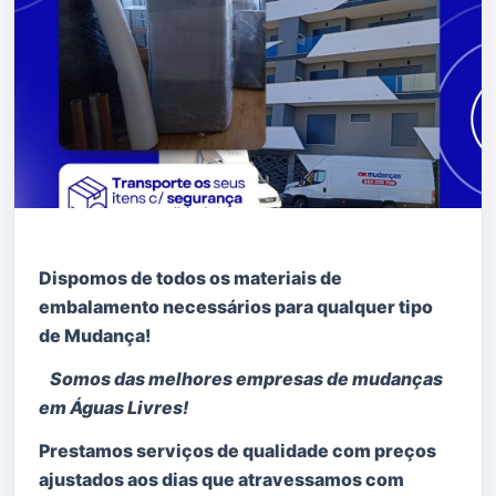
Opte por empresas de referência na área, peça
documentação sobre a empresa e certificados
de Pessoal Especializado.
Verifique como deve proceder no processo de
mudanças, antes e depois –
Dicas para
Mudanças
Dispomos de todos os materiais de
embalamento necessários para qualquer tipo
de Mudança!
Somos das melhores empresas de mudanças
em Águas Livres!
Prestamos serviços de qualidade com preços
ajustados aos dias que atravessamos com