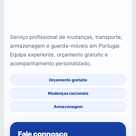
Serviço profissional de mudanças, transporte,
armazenagem e guarda-móveis em Portugal.
Equipa experiente, orçamento gratuito e
acompanhamento personalizado.
Orçamento gratuito
Mudanças nacionais
Armazenagem
Fale connosco