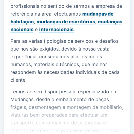
profissionais no sentido de sermos a empresa de
referência na área, efectuamos
mudanças de
habitação
,
mudanças de escritórios
,
mudanças
nacionais
e
internacionais
.
Para as várias tipologias de serviços e desafios
que nos são exigidos, devido à nossa vasta
experiência, conseguimos aliar os meios
humanos, materiais e técnicos, que melhor
respondem às necessidades individuais de cada
cliente.
Temos ao seu dispor pessoal especializado em
Mudanças, desde o embalamento de peças
frágeis, desmontagem e montagem de mobiliário,
viaturas bem preparadas para efectuar um
transporte com o máximo de segurança e
elevadores exteriores para serviços onde a sua