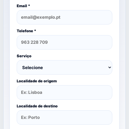
Email *
Telefone *
Serviço
Localidade de origem
Localidade de destino