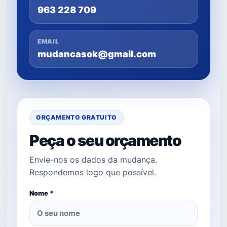
963 228 709
EMAIL
mudancasok@gmail.com
ORÇAMENTO GRATUITO
Peça o seu orçamento
Envie-nos os dados da mudança.
Respondemos logo que possível.
Nome *