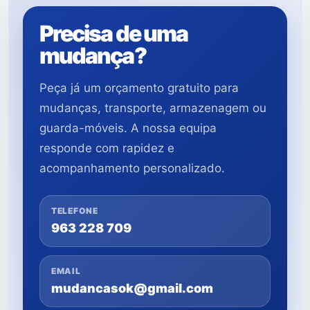
Precisa de uma
mudança?
Peça já um orçamento gratuito para
mudanças, transporte, armazenagem ou
guarda-móveis. A nossa equipa
responde com rapidez e
acompanhamento personalizado.
TELEFONE
963 228 709
EMAIL
mudancasok@gmail.com