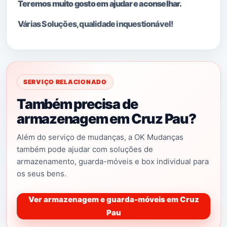
Teremos muito gosto em ajudar e aconselhar.
Várias Soluções, qualidade i
nquestionável!
SERVIÇO RELACIONADO
Também precisa de
armazenagem em Cruz Pau?
Além do serviço de mudanças, a OK Mudanças
também pode ajudar com soluções de
armazenamento, guarda-móveis e box individual para
os seus bens.
Ver armazenagem e guarda-móveis em Cruz
Pau